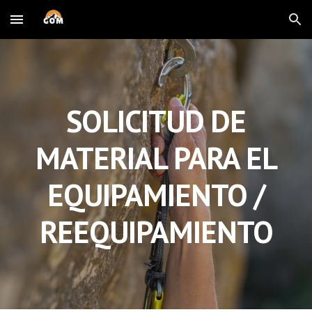
Skip to main content
Skip to navigation
SOLICITUD DE
MATERIAL PARA EL
EQUIPAMIENTO /
REEQUIPAMIENTO