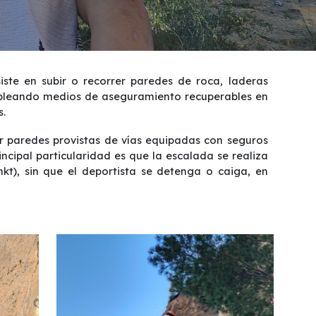
ste en subir o recorrer paredes de roca, laderas
empleando medios de aseguramiento recuperables en
s.
r paredes provistas de vías equipadas con seguros
incipal particularidad es que la escalada se realiza
nkt), sin que el deportista se detenga o caiga, en