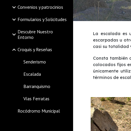
Convenios y patrocinios
Formularios y Solicitudes
Descubre Nuestro
La escalada es u
Entorno
escarpadas u otr
casi su totalidad 
Croquis y Reseñas
Consta también d
Senderismo
colocados fijos e
únicamente utili
Escalada
términos de escal
Barranquismo
Vías Ferratas
Rocódromo Municipal