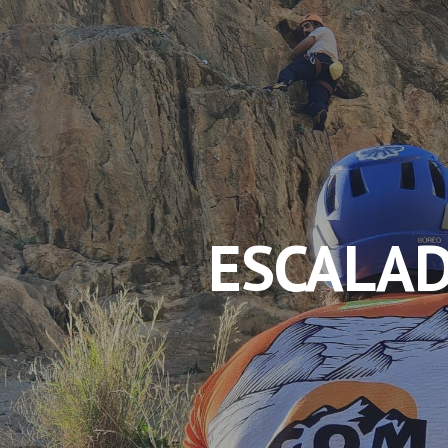
ip to main content
Skip to navigat
ESCALA