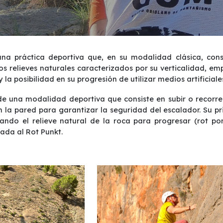
na práctica deportiva que, en su modalidad clásica, consi
os relieves naturales caracterizados por su verticalidad, 
y la posibilidad en su progresión de utilizar medios artificiale
e una modalidad deportiva que consiste en subir o recorre
n la pared para garantizar la seguridad del escalador. Su pr
zando el relieve natural de la roca para progresar (rot po
ada al Rot Punkt.