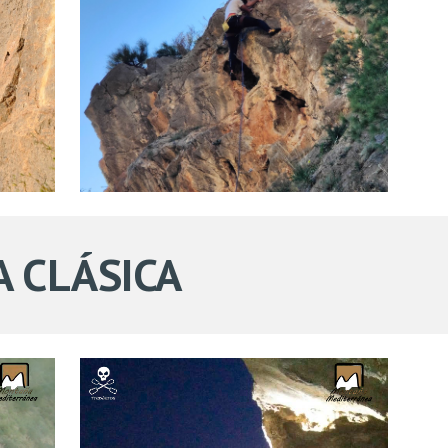
A
CLÁSICA