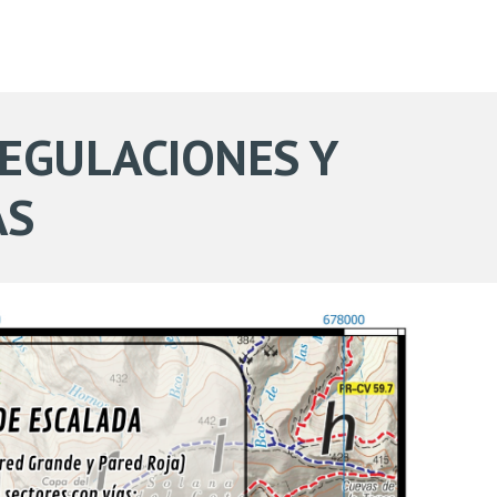
REGULACIONES Y
AS