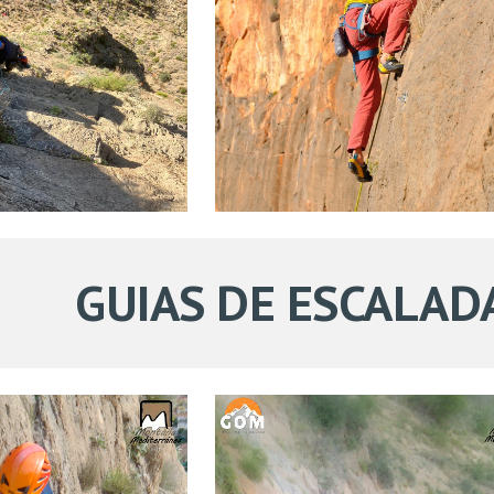
GUIAS DE
ESCALAD