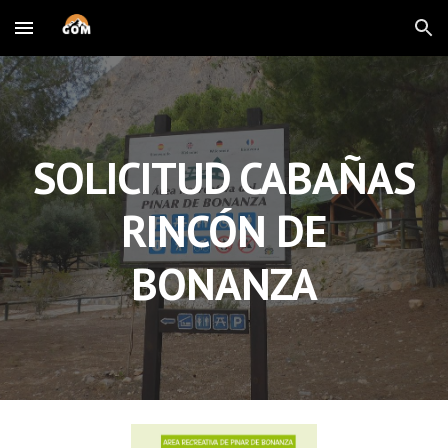
Skip to main content
Skip to navigation
SOLICITUD CABAÑAS
RINCÓN DE
BONANZA